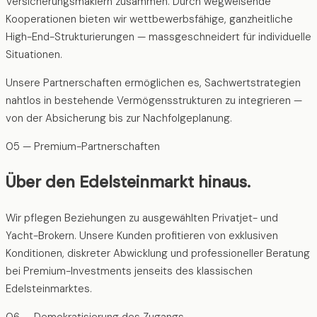
Versicherungsmaklern zusammen. Durch wegweisende
Kooperationen bieten wir wettbewerbsfähige, ganzheitliche
High-End-Strukturierungen — massgeschneidert für individuelle
Situationen.
Unsere Partnerschaften ermöglichen es, Sachwertstrategien
nahtlos in bestehende Vermögensstrukturen zu integrieren —
von der Absicherung bis zur Nachfolgeplanung.
05 — Premium-Partnerschaften
Über den Edelsteinmarkt hinaus.
Wir pflegen Beziehungen zu ausgewählten Privatjet- und
Yacht-Brokern. Unsere Kunden profitieren von exklusiven
Konditionen, diskreter Abwicklung und professioneller Beratung
bei Premium-Investments jenseits des klassischen
Edelsteinmarktes.
06 — Demokratisierung des Zugangs