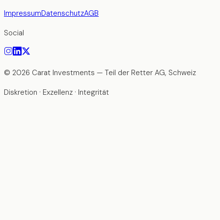
Impressum
Datenschutz
AGB
Social
©
2026
Carat Investments —
Teil der Retter AG, Schweiz
Diskretion · Exzellenz · Integrität