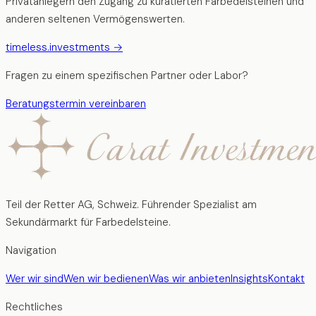
Privatanlegern den Zugang zu kuratierten Farbedelsteinen und
anderen seltenen Vermögenswerten.
timeless.investments →
Fragen zu einem spezifischen Partner oder Labor?
Beratungstermin vereinbaren
Teil der Retter AG, Schweiz. Führender Spezialist am
Sekundärmarkt für Farbedelsteine.
Navigation
Wer wir sind
Wen wir bedienen
Was wir anbieten
Insights
Kontakt
Rechtliches