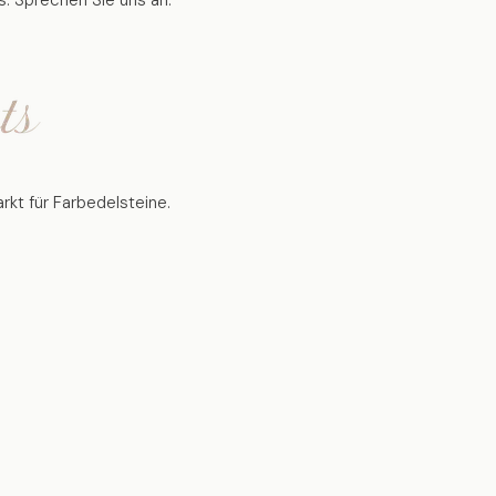
. Sprechen Sie uns an.
rkt für Farbedelsteine.