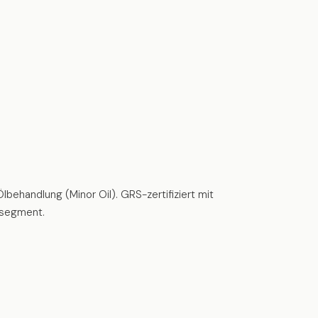
behandlung (Minor Oil). GRS-zertifiziert mit
tsegment.