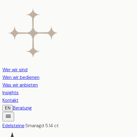
Wer wir sind
Wen wir bedienen
Was wir anbieten
Insights
Kontakt
Beratung
EN
Edelsteine
·
Smaragd
5.14
ct