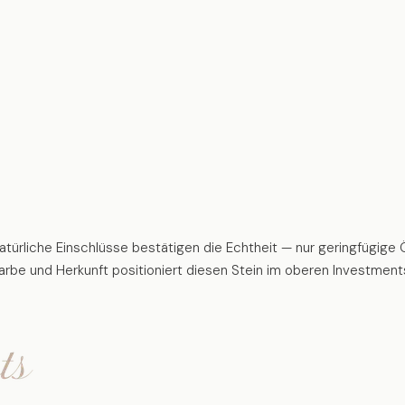
ürliche Einschlüsse bestätigen die Echtheit — nur geringfügige Öl
arbe und Herkunft positioniert diesen Stein im oberen Investmen